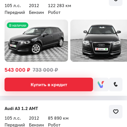
105 л.с.
2012
122 283 км
Передний
Бензин
Робот
В наличии
543 000 ₽
733 000 ₽
Купить в кредит
Audi A3 1.2 AMT
105 л.с.
2012
85 890 км
Передний
Бензин
Робот