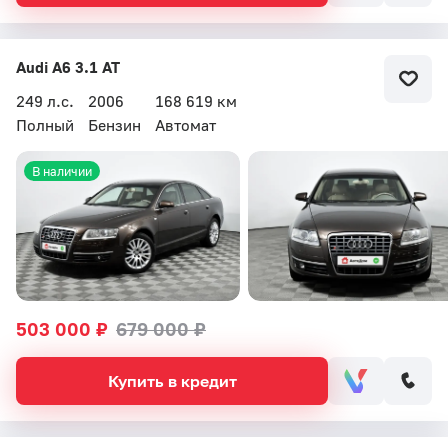
Audi A6 3.1 AT
249 л.с.
2006
168 619 км
Полный
Бензин
Автомат
В наличии
503 000 ₽
679 000 ₽
Купить в кредит