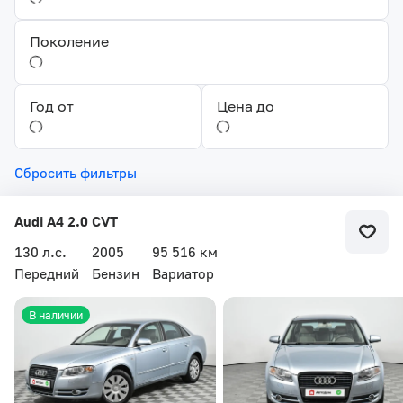
Поколение
Год от
Цена до
Сбросить фильтры
Audi A4 2.0 CVT
130 л.с.
2005
95 516 км
Передний
Бензин
Вариатор
В наличии