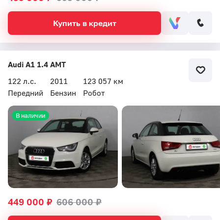
Купить в кредит
Audi A1 1.4 AMT
122 л.с.
2011
123 057 км
Передний
Бензин
Робот
В наличии
449 000 ₽
606 000 ₽