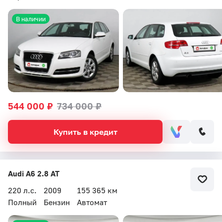
В наличии
544 000 ₽
734 000 ₽
Купить в кредит
Audi A6 2.8 AT
220 л.с.
2009
155 365 км
Полный
Бензин
Автомат