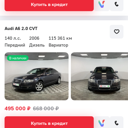
Купить в кредит
Audi A6 2.0 CVT
140 л.с.
2006
115 361 км
Передний
Дизель
Вариатор
В наличии
495 000 ₽
668 000 ₽
Купить в кредит