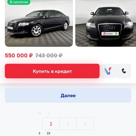
В наличии
550 000 ₽
743 000 ₽
Купить в кредит
Далее
1
2
3