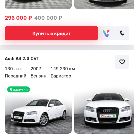
296 000 ₽
400 000 ₽
Купить в кредит
Audi A4 2.0 CVT
130 л.с.
2007
149 230 км
Передний
Бензин
Вариатор
В наличии