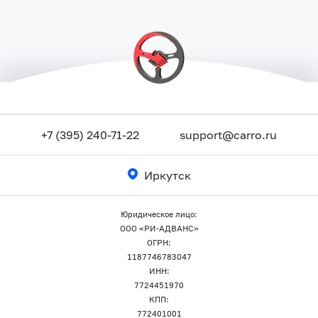
+7 (395) 240-71-22
support@carro.ru
Иркутск
Юридическое лицо:
ООО «РИ-АДВАНС»
ОГРН:
1187746783047
ИНН:
7724451970
КПП:
772401001