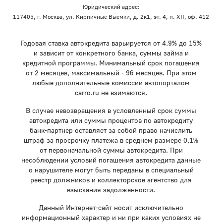
Юридический адрес:
117405, г. Москва, ул. Кирпичные Выемки, д. 2к1, эт. 4, п. XII, оф. 412
Годовая ставка автокредита варьируется от 4.9% до 15%
и зависит от конкретного банка, суммы займа и
кредитной программы. Минимальный срок погашения
от 2 месяцев, максимальный - 96 месяцев. При этом
любые дополнительные комиссии автопорталом
carro.ru не взимаются.
В случае невозвращения в условленный срок суммы
автокредита или суммы процентов по автокредиту
банк-партнер оставляет за собой право начислить
штраф за просрочку платежа в среднем размере 0,1%
от первоначальной суммы автокредита. При
несоблюдении условий погашения автокредита данные
о нарушителе могут быть переданы в специальный
реестр должников и коллекторское агентство для
взыскания задолженности.
Данный Интернет-сайт носит исключительно
информационный характер и ни при каких условиях не