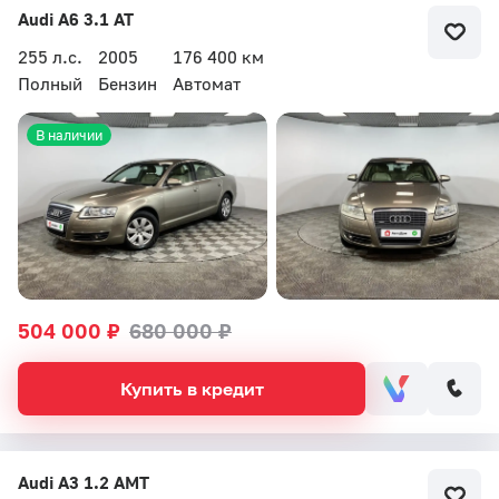
Audi A6 3.1 AT
255 л.с.
2005
176 400 км
Полный
Бензин
Автомат
В наличии
504 000 ₽
680 000 ₽
Купить в кредит
Audi A3 1.2 AMT