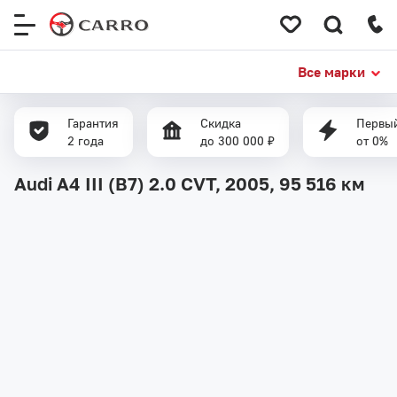
Меню
сайта
Все марки
Гарантия
Скидка
Первый
2 года
до 300 000 ₽
от 0%
Audi A4 III (B7) 2.0 CVT, 2005,
95 516 км