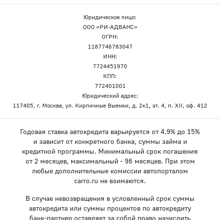
Юридическое лицо:
ООО «РИ-АДВАНС»
ОГРН:
1187746783047
ИНН:
7724451970
КПП:
772401001
Юридический адрес:
117405, г. Москва, ул. Кирпичные Выемки, д. 2к1, эт. 4, п. XII, оф. 412
Годовая ставка автокредита варьируется от 4.9% до 15%
и зависит от конкретного банка, суммы займа и
кредитной программы. Минимальный срок погашения
от 2 месяцев, максимальный - 96 месяцев. При этом
любые дополнительные комиссии автопорталом
carro.ru не взимаются.
В случае невозвращения в условленный срок суммы
автокредита или суммы процентов по автокредиту
банк-партнер оставляет за собой право начислить