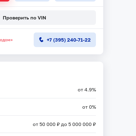
Проверить по VIN
+7 (395) 240-71-22
тодом»
от 4.9%
от 0%
от 50 000 ₽ до 5 000 000 ₽