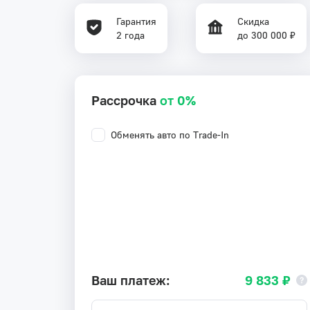
Гарантия
Скидка
2 года
до 300 000 ₽
Рассрочка
от 0%
Обменять авто по Trade-In
Ваш платеж:
9 833 ₽