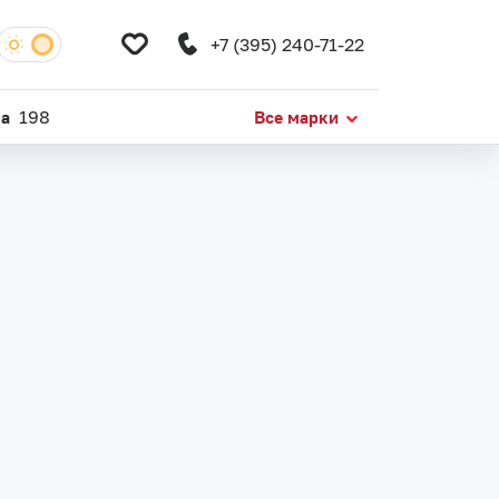
+7 (395) 240-71-22
da
198
Все марки