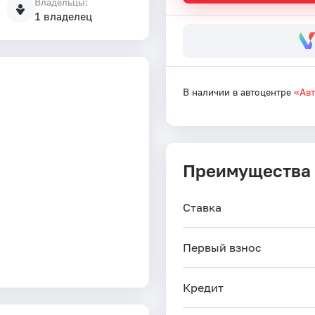
Владельцы:
1 владелец
В наличии в автоцентре
«Ав
Преимущества
Ставка
Первый взнос
Кредит