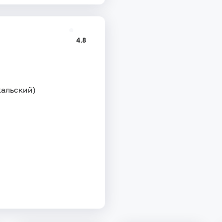
4.8
кальский)