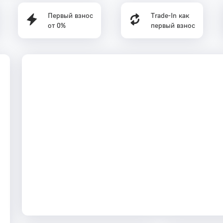
Первый взнос
Trade-In как
от 0%
первый взнос