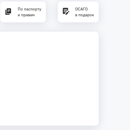
По паспорту
ОСАГО
и правам
в подарок