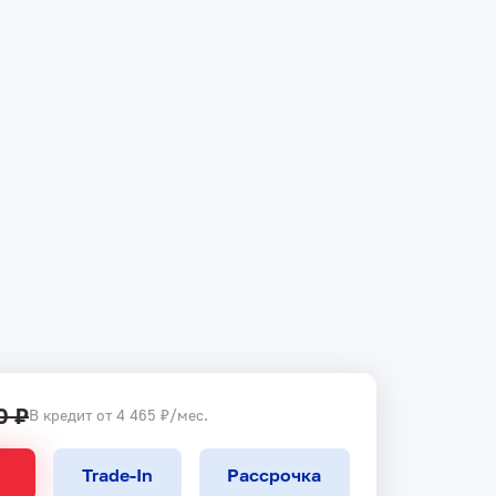
0 ₽
В кредит от 4 465 ₽/мес.
Trade-In
Рассрочка