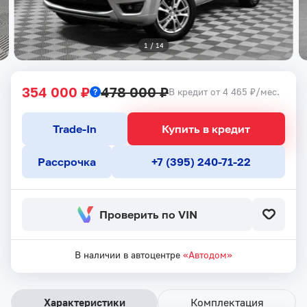
1
 / 
14
354 000 ₽
478 000 ₽
В кредит от 4 465 ₽/мес.
Trade-In
Купить в кредит
Рассрочка
+7 (395) 240-71-22
Проверить по VIN
В наличии в автоцентре
«Автодом»
Характеристики
Комплектация