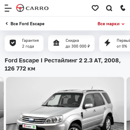
Меню
сайта
Все Ford Escape
Все марки
Гарантия
Скидка
Первый
2 года
до 300 000 ₽
от 0%
Ford Escape I Рестайлинг 2 2.3 AT, 2008,
126 772 км