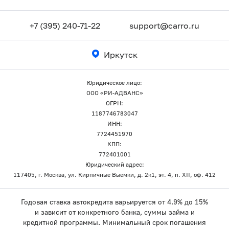
+7 (395) 240-71-22
support@carro.ru
Иркутск
Юридическое лицо:
ООО «РИ-АДВАНС»
ОГРН:
1187746783047
ИНН:
7724451970
КПП:
772401001
Юридический адрес:
117405, г. Москва, ул. Кирпичные Выемки, д. 2к1, эт. 4, п. XII, оф. 412
Годовая ставка автокредита варьируется от 4.9% до 15%
и зависит от конкретного банка, суммы займа и
кредитной программы. Минимальный срок погашения