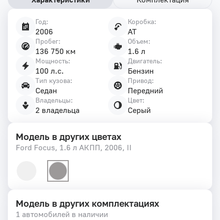
Год:
Коробка:
Характеристики
2006
AT
автомобиля
Пробег:
Объем:
136 750 км
1.6 л
Мощность:
Двигатель:
100 л.с.
Бензин
Тип кузова:
Привод:
Седан
Передний
Владельцы:
Цвет:
2 владельца
Серый
Модель в других цветах
Ford Focus, 1.6 л АКПП, 2006, II
Модель в других комплектациях
1 автомобилей в наличии