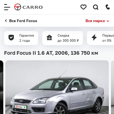
Меню
сайта
Все Ford Focus
Все марки
Гарантия
Скидка
Первый
2 года
до 300 000 ₽
от 0%
Ford Focus II 1.6 AT, 2006,
136 750 км