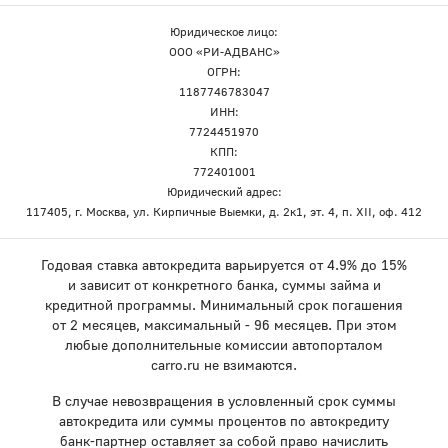
Юридическое лицо:
ООО «РИ-АДВАНС»
ОГРН:
1187746783047
ИНН:
7724451970
КПП:
772401001
Юридический адрес:
117405, г. Москва, ул. Кирпичные Выемки, д. 2к1, эт. 4, п. XII, оф. 412
Годовая ставка автокредита варьируется от 4.9% до 15%
и зависит от конкретного банка, суммы займа и
кредитной программы. Минимальный срок погашения
от 2 месяцев, максимальный - 96 месяцев. При этом
любые дополнительные комиссии автопорталом
carro.ru не взимаются.
В случае невозвращения в условленный срок суммы
автокредита или суммы процентов по автокредиту
банк-партнер оставляет за собой право начислить