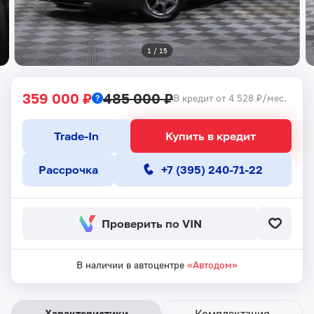
1
 / 
15
359 000 ₽
485 000 ₽
В кредит от 4 528 ₽/мес.
Trade-In
Купить в кредит
Рассрочка
+7 (395) 240-71-22
Проверить по VIN
В наличии в автоцентре
«Автодом»
Характеристики
Комплектация