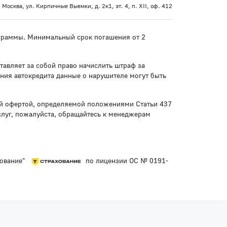
 Москва, ул. Кирпичные Выемки, д. 2к1, эт. 4, п. XII, оф. 412
рограммы. Минимальный срок погашения от 2
тавляет за собой право начислить штраф за
ния автокредита данные о нарушителе могут быть
ой офертой, определяемой положениями Статьи 437
слуг, пожалуйста, обращайтесь к менеджерам
хование"
по лицензии ОС № 0191-