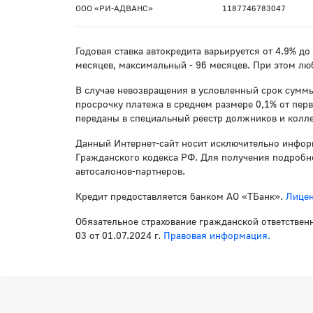
ООО «РИ-АДВАНС»
1187746783047
Годовая ставка автокредита варьируется от 4.9% д
месяцев, максимальный - 96 месяцев. При этом лю
В случае невозвращения в условленный срок суммы
просрочку платежа в среднем размере 0,1% от пер
переданы в специальный реестр должников и колле
Данный Интернет-сайт носит исключительно инфор
Гражданского кодекса РФ. Для получения подробно
автосалонов-партнеров.
Кредит предоставляется банком АО «ТБанк».
Лицен
Обязательное страхование гражданской ответствен
03 от 01.07.2024 г.
Правовая информация.