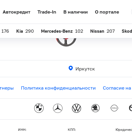
Автокредит
Trade-In
В наличии
О портале
176
Kia
290
Mercedes-Benz
102
Nissan
207
Sko
Иркутск
тнеры
Политика конфиденциальности
Согласие на
ИНН:
КПП:
Юридичес