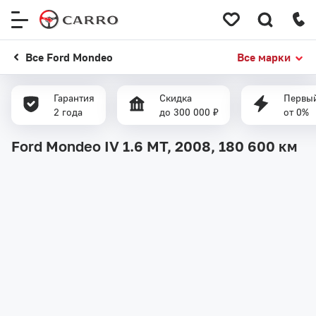
Меню
сайта
Все Ford Mondeo
Все марки
Гарантия
Скидка
Первый
2 года
до 300 000 ₽
от 0%
Ford Mondeo IV 1.6 MT, 2008,
180 600 км