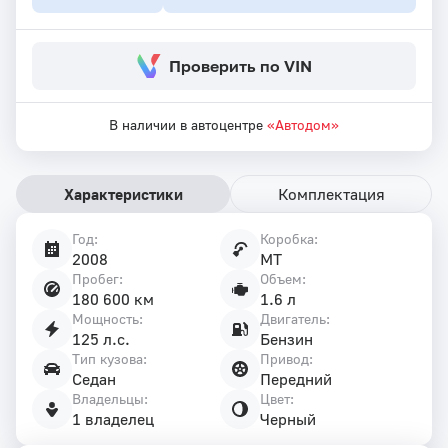
Проверить по VIN
В наличии в автоцентре
«Автодом»
Характеристики
Комплектация
Год:
Коробка:
Характеристики
2008
MT
автомобиля
Пробег:
Объем:
180 600 км
1.6 л
Мощность:
Двигатель:
125 л.с.
Бензин
Тип кузова:
Привод:
Седан
Передний
Владельцы:
Цвет:
1 владелец
Черный