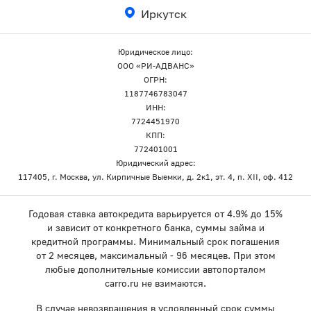
Иркутск
Юридическое лицо:
ООО «РИ-АДВАНС»
ОГРН:
1187746783047
ИНН:
7724451970
КПП:
772401001
Юридический адрес:
117405, г. Москва, ул. Кирпичные Выемки, д. 2к1, эт. 4, п. XII, оф. 412
Годовая ставка автокредита варьируется от 4.9% до 15%
и зависит от конкретного банка, суммы займа и
кредитной программы. Минимальный срок погашения
от 2 месяцев, максимальный - 96 месяцев. При этом
любые дополнительные комиссии автопорталом
carro.ru не взимаются.
В случае невозвращения в условленный срок суммы