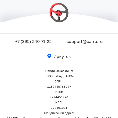
+7 (395) 240-71-22
support@carro.ru
Иркутск
Юридическое лицо:
ООО «РИ-АДВАНС»
ОГРН:
1187746783047
ИНН:
7724451970
КПП:
772401001
Юридический адрес: