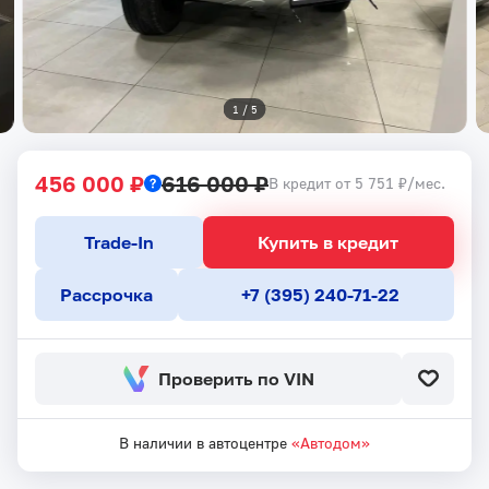
1
 / 
5
456 000 ₽
616 000 ₽
В кредит от 5 751 ₽/мес.
Trade-In
Купить в кредит
Рассрочка
+7 (395) 240-71-22
Проверить по VIN
В наличии в автоцентре
«Автодом»