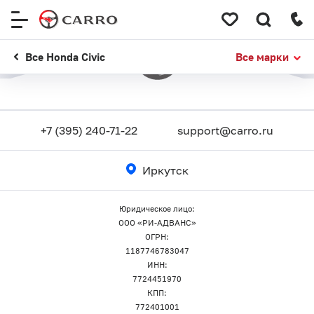
Меню
сайта
Все Honda Civic
Все марки
+7 (395) 240-71-22
support@carro.ru
Иркутск
Юридическое лицо:
ООО «РИ-АДВАНС»
ОГРН:
1187746783047
ИНН:
7724451970
КПП:
772401001