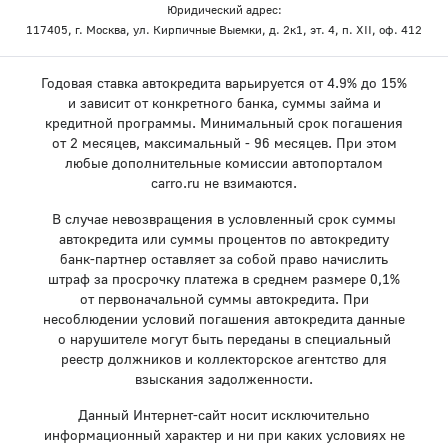
Юридический адрес:
117405, г. Москва, ул. Кирпичные Выемки, д. 2к1, эт. 4, п. XII, оф. 412
Годовая ставка автокредита варьируется от 4.9% до 15%
и зависит от конкретного банка, суммы займа и
кредитной программы. Минимальный срок погашения
от 2 месяцев, максимальный - 96 месяцев. При этом
любые дополнительные комиссии автопорталом
carro.ru не взимаются.
В случае невозвращения в условленный срок суммы
автокредита или суммы процентов по автокредиту
банк-партнер оставляет за собой право начислить
штраф за просрочку платежа в среднем размере 0,1%
от первоначальной суммы автокредита. При
несоблюдении условий погашения автокредита данные
о нарушителе могут быть переданы в специальный
реестр должников и коллекторское агентство для
взыскания задолженности.
Данный Интернет-сайт носит исключительно
информационный характер и ни при каких условиях не