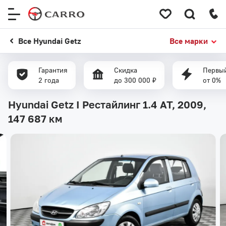
Меню
сайта
Все Hyundai Getz
Все марки
Гарантия
Скидка
Первый
2 года
до 300 000 ₽
от 0%
Hyundai Getz I Рестайлинг 1.4 AT, 2009,
147 687 км