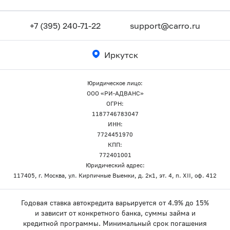
+7 (395) 240-71-22
support@carro.ru
Иркутск
Юридическое лицо:
ООО «РИ-АДВАНС»
ОГРН:
1187746783047
ИНН:
7724451970
КПП:
772401001
Юридический адрес:
117405, г. Москва, ул. Кирпичные Выемки, д. 2к1, эт. 4, п. XII, оф. 412
Годовая ставка автокредита варьируется от 4.9% до 15%
и зависит от конкретного банка, суммы займа и
кредитной программы. Минимальный срок погашения