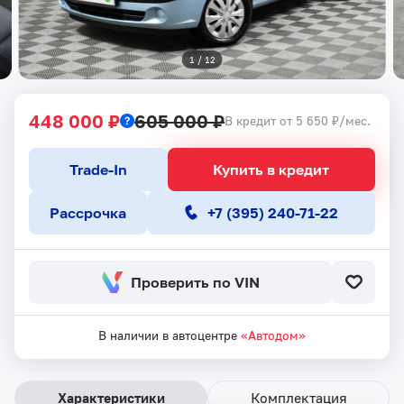
1
 / 
12
448 000 ₽
605 000 ₽
В кредит от 5 650 ₽/мес.
Trade-In
Купить в кредит
Рассрочка
+7 (395) 240-71-22
Проверить по VIN
В наличии в автоцентре
«Автодом»
Характеристики
Комплектация