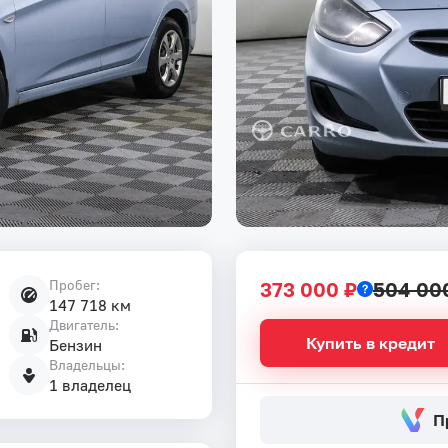
Пробег:
373 000 ₽
504 00
147 718 км
Двигатель:
Купить в кредит
Бензин
Владельцы:
1 владелец
П