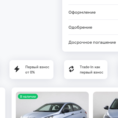
Оформление
Одобрение
Досрочное погашение
Первый взнос
Trade-In как
от 0%
первый взнос
В наличии