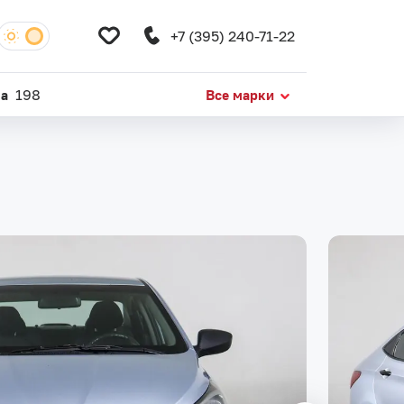
+7 (395) 240-71-22
da
198
Все марки