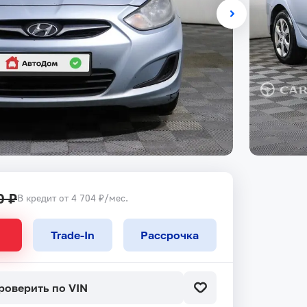
0 ₽
В кредит от 4 704 ₽/мес.
Trade-In
Рассрочка
роверить по VIN