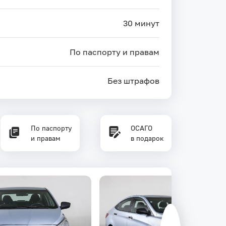
30 минут
По паспорту и правам
Без штрафов
По паспорту
ОСАГО
и правам
в подарок