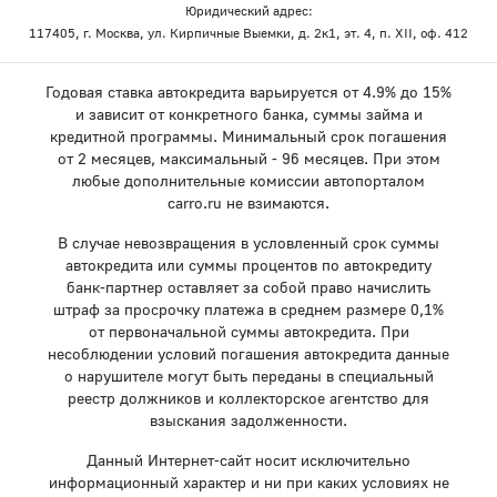
Юридический адрес:
117405, г. Москва, ул. Кирпичные Выемки, д. 2к1, эт. 4, п. XII, оф. 412
Годовая ставка автокредита варьируется от 4.9% до 15%
и зависит от конкретного банка, суммы займа и
кредитной программы. Минимальный срок погашения
от 2 месяцев, максимальный - 96 месяцев. При этом
любые дополнительные комиссии автопорталом
carro.ru не взимаются.
В случае невозвращения в условленный срок суммы
автокредита или суммы процентов по автокредиту
банк-партнер оставляет за собой право начислить
штраф за просрочку платежа в среднем размере 0,1%
от первоначальной суммы автокредита. При
несоблюдении условий погашения автокредита данные
о нарушителе могут быть переданы в специальный
реестр должников и коллекторское агентство для
взыскания задолженности.
Данный Интернет-сайт носит исключительно
информационный характер и ни при каких условиях не