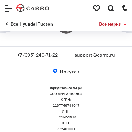
Меню
сайта
Все Hyundai Tucson
Все марки
+7 (395) 240-71-22
support@carro.ru
Иркутск
Юридическое лицо:
ООО «РИ-АДВАНС»
ОГРН:
1187746783047
ИНН:
7724451970
КПП:
772401001