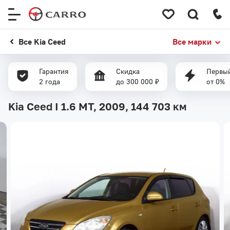
Меню
сайта
Все Kia Ceed
Все марки
Гарантия
Скидка
Первый
2 года
до 300 000 ₽
от 0%
Kia Ceed I 1.6 MT, 2009,
144 703 км