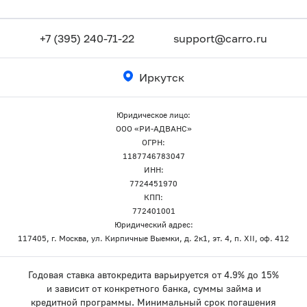
+7 (395) 240-71-22
support@carro.ru
Иркутск
Юридическое лицо:
ООО «РИ-АДВАНС»
ОГРН:
1187746783047
ИНН:
7724451970
КПП:
772401001
Юридический адрес:
117405, г. Москва, ул. Кирпичные Выемки, д. 2к1, эт. 4, п. XII, оф. 412
Годовая ставка автокредита варьируется от 4.9% до 15%
и зависит от конкретного банка, суммы займа и
кредитной программы. Минимальный срок погашения