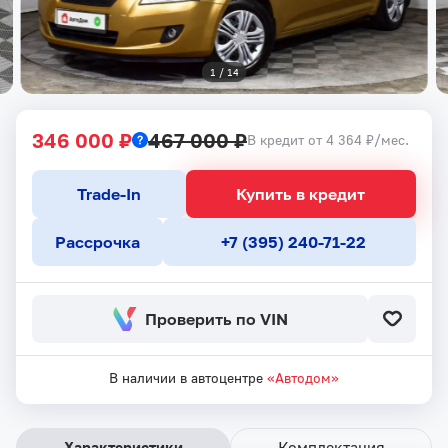
1
 / 
14
346 000 ₽
467 000 ₽
В кредит от 4 364 ₽/мес.
Trade-In
Купить в кредит
Рассрочка
+7 (395) 240-71-22
Проверить по VIN
В наличии в автоцентре
«Автодом»
Характеристики
Комплектация