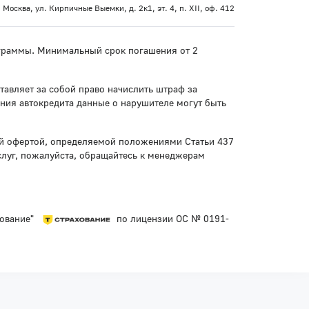
 Москва, ул. Кирпичные Выемки, д. 2к1, эт. 4, п. XII, оф. 412
рограммы. Минимальный срок погашения от 2
тавляет за собой право начислить штраф за
ния автокредита данные о нарушителе могут быть
ой офертой, определяемой положениями Статьи 437
слуг, пожалуйста, обращайтесь к менеджерам
хование"
по лицензии ОС № 0191-