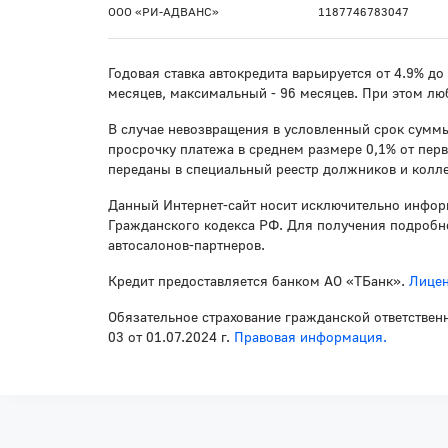
ООО «РИ-АДВАНС»
1187746783047
Годовая ставка автокредита варьируется от 4.9% д
месяцев, максимальный - 96 месяцев. При этом лю
В случае невозвращения в условленный срок суммы
просрочку платежа в среднем размере 0,1% от пер
переданы в специальный реестр должников и колле
Данный Интернет-сайт носит исключительно инфор
Гражданского кодекса РФ. Для получения подробно
автосалонов-партнеров.
Кредит предоставляется банком АО «ТБанк».
Лицен
Обязательное страхование гражданской ответствен
03 от 01.07.2024 г.
Правовая информация.