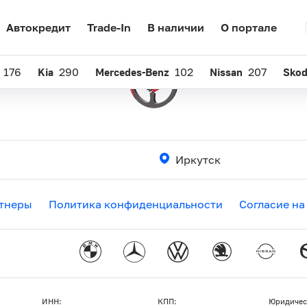
Автокредит
Trade-In
В наличии
О портале
176
Kia
290
Mercedes-Benz
102
Nissan
207
Sko
Иркутск
тнеры
Политика конфиденциальности
Согласие на
ИНН:
КПП:
Юридичес