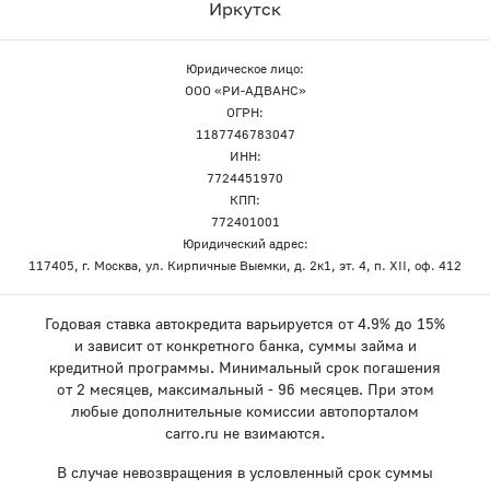
Иркутск
Юридическое лицо:
ООО «РИ-АДВАНС»
ОГРН:
1187746783047
ИНН:
7724451970
КПП:
772401001
Юридический адрес:
117405, г. Москва, ул. Кирпичные Выемки, д. 2к1, эт. 4, п. XII, оф. 412
Годовая ставка автокредита варьируется от 4.9% до 15%
и зависит от конкретного банка, суммы займа и
кредитной программы. Минимальный срок погашения
от 2 месяцев, максимальный - 96 месяцев. При этом
любые дополнительные комиссии автопорталом
carro.ru не взимаются.
В случае невозвращения в условленный срок суммы