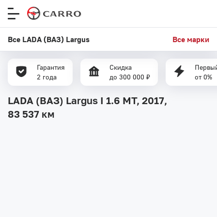
Меню
сайта
Все LADA (ВАЗ) Largus
Все марки
Гарантия
Скидка
Первый
2 года
до 300 000 ₽
от 0%
LADA (ВАЗ) Largus I 1.6 MT, 2017,
83 537 км