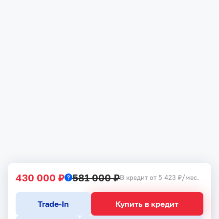
430 000 ₽
581 000 ₽
В кредит от 5 423 ₽/мес.
Trade-In
Купить в кредит