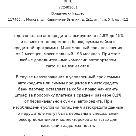
КПП:
772401001
Юридический адрес:
117405, г. Москва, ул. Кирпичные Выемки, д. 2к1, эт. 4, п. XII, оф. 412
Годовая ставка автокредита варьируется от 4.9% до 15%
и зависит от конкретного банка, суммы займа и
кредитной программы. Минимальный срок погашения
от 2 месяцев, максимальный - 96 месяцев. При этом
любые дополнительные комиссии автопорталом
carro.ru не взимаются.
В случае невозвращения в условленный срок суммы
автокредита или суммы процентов по автокредиту
банк-партнер оставляет за собой право начислить
штраф за просрочку платежа в среднем размере 0,1%
от первоначальной суммы автокредита. При
несоблюдении условий погашения автокредита данные
о нарушителе могут быть переданы в специальный
реестр должников и коллекторское агентство для
взыскания задолженности.