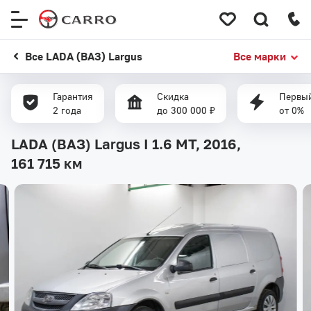
Меню
сайта
Все LADA (ВАЗ) Largus
Все марки
Гарантия
Скидка
Первый
2 года
до 300 000 ₽
от 0%
LADA (ВАЗ) Largus I 1.6 MT, 2016,
161 715 км