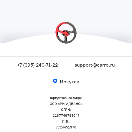
+7 (395) 240-71-22
support@carro.ru
Иркутск
Юридическое лицо:
ООО «РИ-АДВАНС»
ОГРН:
1187746783047
ИНН:
7724451970