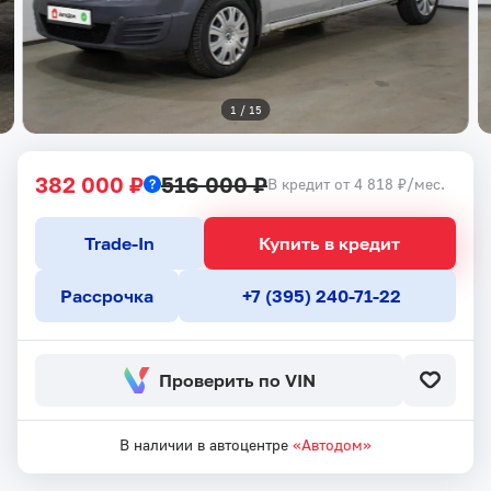
1
 / 
15
382 000 ₽
516 000 ₽
В кредит от 4 818 ₽/мес.
Trade-In
Купить в кредит
Рассрочка
+7 (395) 240-71-22
Проверить по VIN
В наличии в автоцентре
«Автодом»