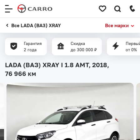
Меню
сайта
Все LADA (ВАЗ) XRAY
Все марки
Гарантия
Скидка
Первый
2 года
до 300 000 ₽
от 0%
LADA (ВАЗ) XRAY I 1.8 AMT, 2018,
76 966 км