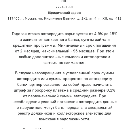
КПП:
772401001
Юридический адрес:
117405, г. Москва, ул. Кирпичные Выемки, д. 2к1, эт. 4, п. XII, оф. 412
Годовая ставка автокредита варьируется от 4.9% до 15%
и зависит от конкретного банка, суммы займа и
кредитной программы. Минимальный срок погашения
от 2 месяцев, максимальный - 96 месяцев. При этом
любые дополнительные комиссии автопорталом
carro.ru не взимаются.
В случае невозвращения в условленный срок суммы
автокредита или суммы процентов по автокредиту
банк-партнер оставляет за собой право начислить
штраф за просрочку платежа в среднем размере 0,1%
от первоначальной суммы автокредита. При
несоблюдении условий погашения автокредита данные
о нарушителе могут быть переданы в специальный
реестр должников и коллекторское агентство для
взыскания задолженности.