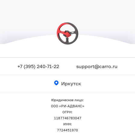
+7 (395) 240-71-22
support@carro.ru
Иркутск
Юридическое лицо:
ООО «РИ-АДВАНС»
ОГРН:
1187746783047
ИНН:
7724451970