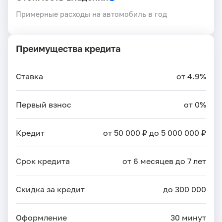
Примерные расходы на автомобиль в год
Преимущества кредита
Ставка
от 4.9%
Первый взнос
от 0%
Кредит
от 50 000 ₽ до 5 000 000 ₽
Срок кредита
от 6 месяцев до 7 лет
Скидка за кредит
до 300 000
Оформление
30 минут