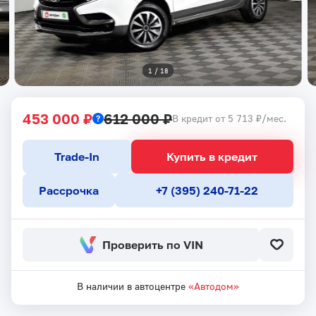
1
 / 
18
453 000 ₽
612 000 ₽
В кредит от 5 713 ₽/мес.
Trade-In
Купить в кредит
Рассрочка
+7 (395) 240-71-22
Проверить по VIN
В наличии в автоцентре
«Автодом»