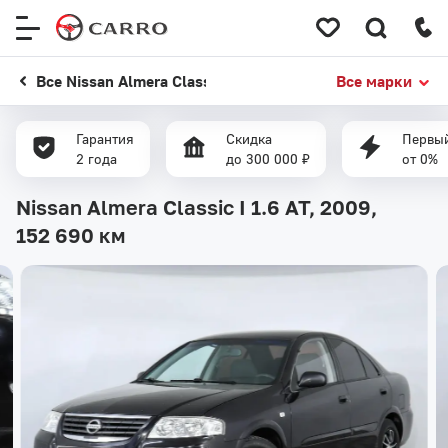
Меню
сайта
Все Nissan Almera Classic
Все марки
Гарантия
Скидка
Первый
2 года
до 300 000 ₽
от 0%
Nissan Almera Classic I 1.6 AT, 2009,
152 690 км