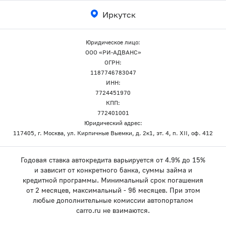
Иркутск
Юридическое лицо:
ООО «РИ-АДВАНС»
ОГРН:
1187746783047
ИНН:
7724451970
КПП:
772401001
Юридический адрес:
117405, г. Москва, ул. Кирпичные Выемки, д. 2к1, эт. 4, п. XII, оф. 412
Годовая ставка автокредита варьируется от 4.9% до 15%
и зависит от конкретного банка, суммы займа и
кредитной программы. Минимальный срок погашения
от 2 месяцев, максимальный - 96 месяцев. При этом
любые дополнительные комиссии автопорталом
carro.ru не взимаются.