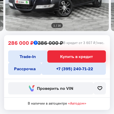
1
 / 
16
286 000 ₽
386 000 ₽
В кредит от 3 607 ₽/мес.
Trade-In
Купить в кредит
Рассрочка
+7 (395) 240-71-22
Проверить по VIN
В наличии в автоцентре
«Автодом»