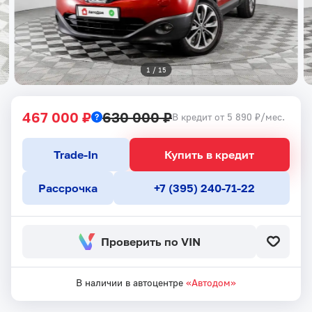
1
 / 
15
467 000 ₽
630 000 ₽
В кредит от 5 890 ₽/мес.
Trade-In
Купить в кредит
Рассрочка
+7 (395) 240-71-22
Проверить по VIN
В наличии в автоцентре
«Автодом»