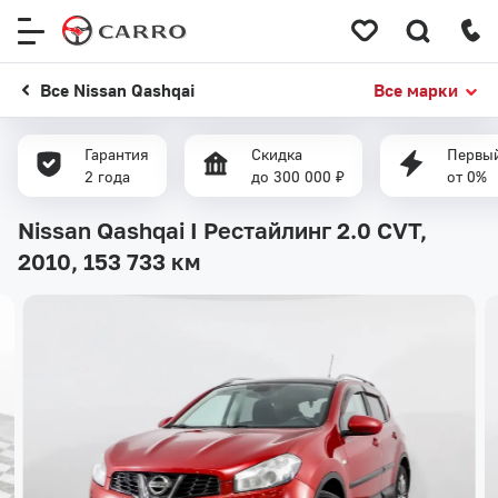
Меню
сайта
Все Nissan Qashqai
Все марки
Гарантия
Скидка
Первый
2 года
до 300 000 ₽
от 0%
Nissan Qashqai I Рестайлинг 2.0 CVT,
2010,
153 733 км