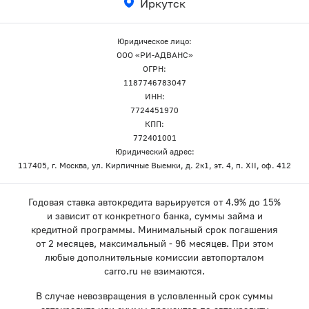
Иркутск
Юридическое лицо:
ООО «РИ-АДВАНС»
ОГРН:
1187746783047
ИНН:
7724451970
КПП:
772401001
Юридический адрес:
117405, г. Москва, ул. Кирпичные Выемки, д. 2к1, эт. 4, п. XII, оф. 412
Годовая ставка автокредита варьируется от 4.9% до 15%
и зависит от конкретного банка, суммы займа и
кредитной программы. Минимальный срок погашения
от 2 месяцев, максимальный - 96 месяцев. При этом
любые дополнительные комиссии автопорталом
carro.ru не взимаются.
В случае невозвращения в условленный срок суммы