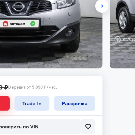
0 ₽
В кредит от 5 890 ₽/мес.
Trade-In
Рассрочка
роверить по VIN