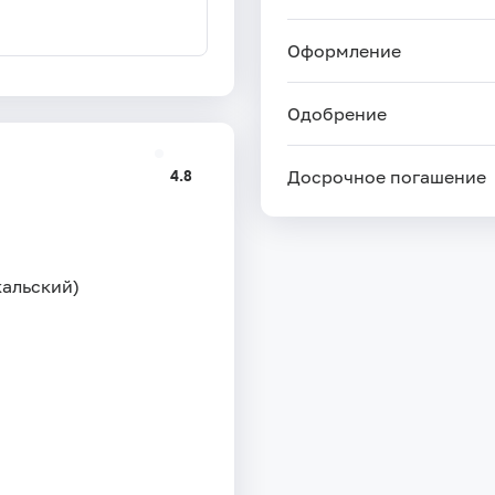
Оформление
Одобрение
4.8
Досрочное погашение
кальский)