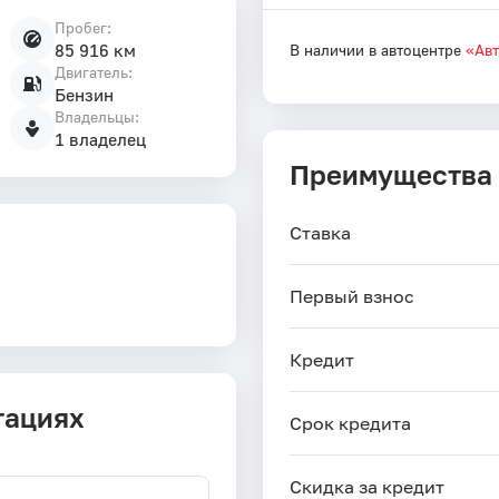
Пробег:
85 916 км
В наличии в автоцентре
«Ав
Двигатель:
Бензин
Владельцы:
1 владелец
Преимущества
Ставка
Первый взнос
Кредит
тациях
Срок кредита
Скидка за кредит