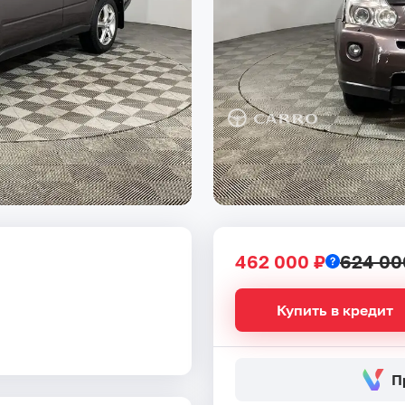
462 000 ₽
624 00
Купить в кредит
П