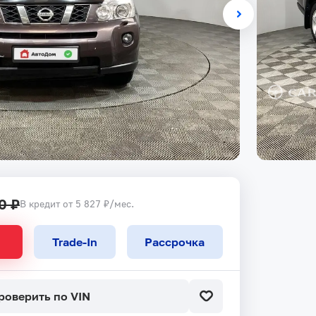
0 ₽
В кредит от 5 827 ₽/мес.
Trade-In
Рассрочка
роверить по VIN