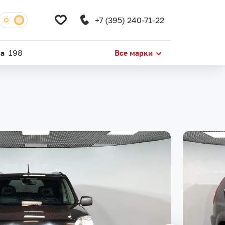
+7 (395) 240-71-22
da
198
Все марки