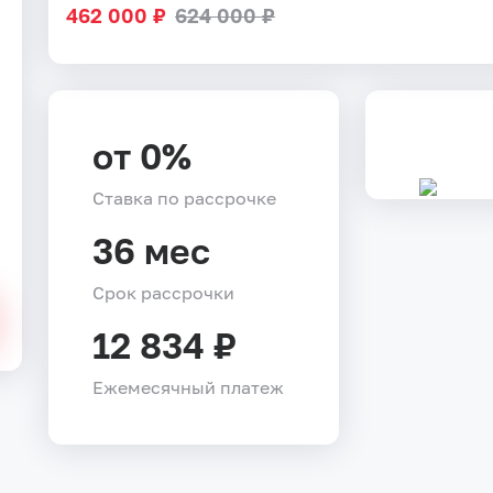
462 000 ₽
624 000 ₽
от 0%
Ставка по рассрочке
36 мес
Срок рассрочки
12 834 ₽
Ежемесячный платеж