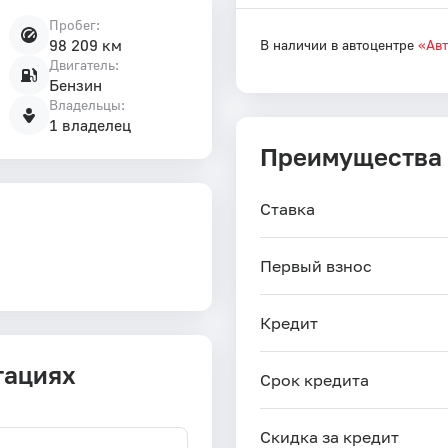
Пробег:
98 209 км
В наличии в автоцентре
«Ав
Двигатель:
Бензин
Владельцы:
1 владелец
Преимущества
Ставка
Первый взнос
Кредит
тациях
Срок кредита
Скидка за кредит