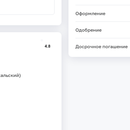
Оформление
Одобрение
4.8
Досрочное погашение
кальский)