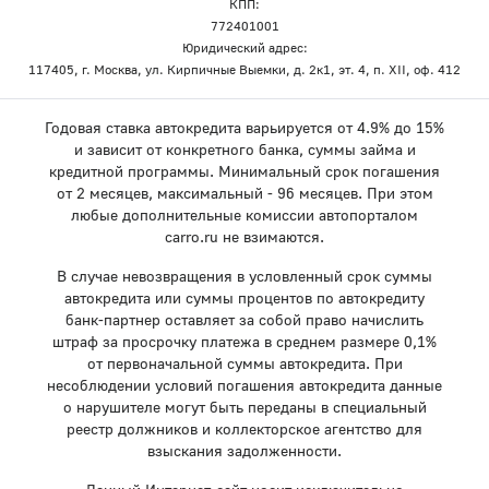
КПП:
772401001
Юридический адрес:
117405, г. Москва, ул. Кирпичные Выемки, д. 2к1, эт. 4, п. XII, оф. 412
Годовая ставка автокредита варьируется от 4.9% до 15%
и зависит от конкретного банка, суммы займа и
кредитной программы. Минимальный срок погашения
от 2 месяцев, максимальный - 96 месяцев. При этом
любые дополнительные комиссии автопорталом
carro.ru не взимаются.
В случае невозвращения в условленный срок суммы
автокредита или суммы процентов по автокредиту
банк-партнер оставляет за собой право начислить
штраф за просрочку платежа в среднем размере 0,1%
от первоначальной суммы автокредита. При
несоблюдении условий погашения автокредита данные
о нарушителе могут быть переданы в специальный
реестр должников и коллекторское агентство для
взыскания задолженности.