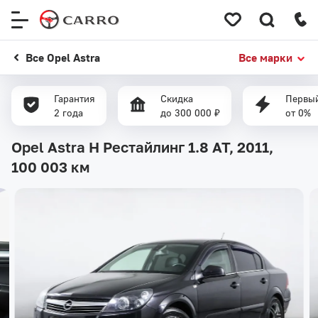
Меню
сайта
Все Opel Astra
Все марки
Гарантия
Скидка
Первый
2 года
до 300 000 ₽
от 0%
Opel Astra H Рестайлинг 1.8 AT, 2011,
100 003 км