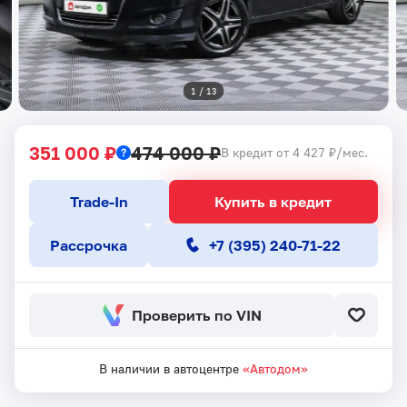
1
 / 
13
351 000 ₽
474 000 ₽
В кредит от 4 427 ₽/мес.
Trade-In
Купить в кредит
Рассрочка
+7 (395) 240-71-22
Проверить по VIN
В наличии в автоцентре
«Автодом»