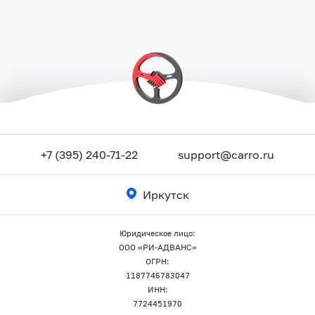
+7 (395) 240-71-22
support@carro.ru
Иркутск
Юридическое лицо:
ООО «РИ-АДВАНС»
ОГРН:
1187746783047
ИНН:
7724451970