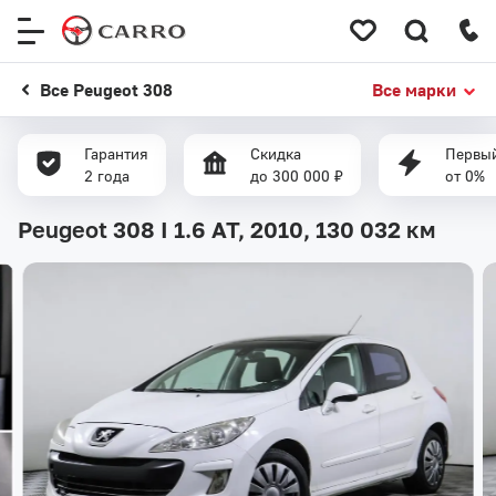
Меню
сайта
Все Peugeot 308
Все марки
Гарантия
Скидка
Первый
2 года
до 300 000 ₽
от 0%
Peugeot 308 I 1.6 AT, 2010,
130 032 км