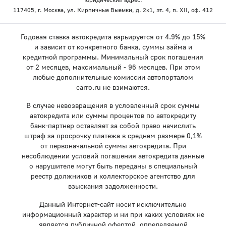
117405, г. Москва, ул. Кирпичные Выемки, д. 2к1, эт. 4, п. XII, оф. 412
Годовая ставка автокредита варьируется от 4.9% до 15%
и зависит от конкретного банка, суммы займа и
кредитной программы. Минимальный срок погашения
от 2 месяцев, максимальный - 96 месяцев. При этом
любые дополнительные комиссии автопорталом
carro.ru не взимаются.
В случае невозвращения в условленный срок суммы
автокредита или суммы процентов по автокредиту
банк-партнер оставляет за собой право начислить
штраф за просрочку платежа в среднем размере 0,1%
от первоначальной суммы автокредита. При
несоблюдении условий погашения автокредита данные
о нарушителе могут быть переданы в специальный
реестр должников и коллекторское агентство для
взыскания задолженности.
Данный Интернет-сайт носит исключительно
информационный характер и ни при каких условиях не
является публичной офертой, определяемой