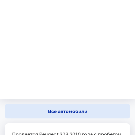
Все автомобили
Продается Peugeot 308 2010 года с пробегом