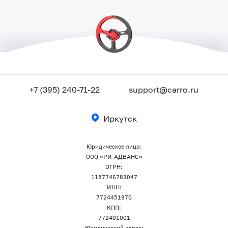
+7 (395) 240-71-22
support@carro.ru
Иркутск
Юридическое лицо:
ООО «РИ-АДВАНС»
ОГРН:
1187746783047
ИНН:
7724451970
КПП:
772401001
Юридический адрес: