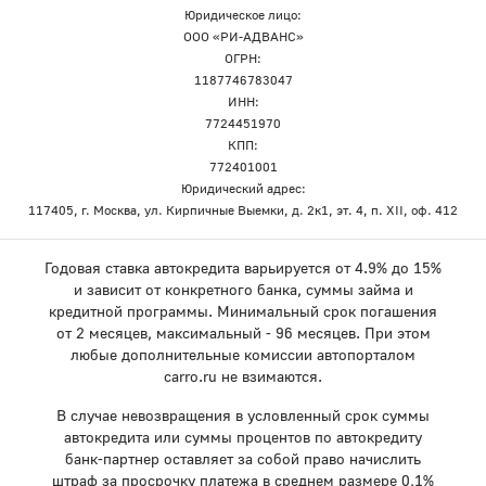
Юридическое лицо:
ООО «РИ-АДВАНС»
ОГРН:
1187746783047
ИНН:
7724451970
КПП:
772401001
Юридический адрес:
117405, г. Москва, ул. Кирпичные Выемки, д. 2к1, эт. 4, п. XII, оф. 412
Годовая ставка автокредита варьируется от 4.9% до 15%
и зависит от конкретного банка, суммы займа и
кредитной программы. Минимальный срок погашения
от 2 месяцев, максимальный - 96 месяцев. При этом
любые дополнительные комиссии автопорталом
carro.ru не взимаются.
В случае невозвращения в условленный срок суммы
автокредита или суммы процентов по автокредиту
банк-партнер оставляет за собой право начислить
штраф за просрочку платежа в среднем размере 0,1%