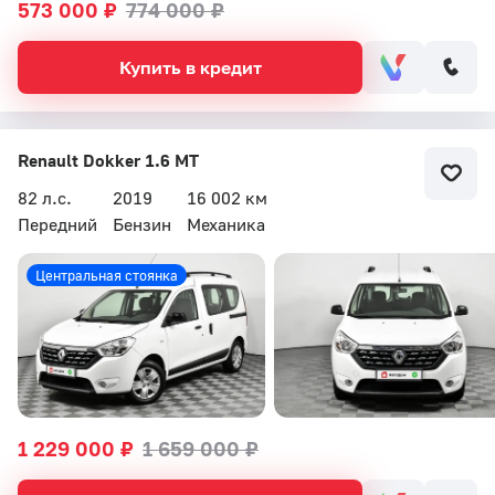
573 000 ₽
774 000 ₽
Купить в кредит
Renault Dokker 1.6 MT
82 л.с.
2019
16 002 км
Передний
Бензин
Механика
Центральная стоянка
1 229 000 ₽
1 659 000 ₽