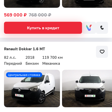
569 000 ₽
768 000 ₽
Купить в кредит
Renault Dokker 1.6 MT
82 л.с.
2018
119 700 км
Передний
Бензин
Механика
Центральная стоянка