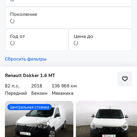
Поколение
Год от
Цена до
Сбросить фильтры
Renault Dokker 1.6 MT
82 л.с.
2018
136 969 км
Передний
Бензин
Механика
Центральная стоянка