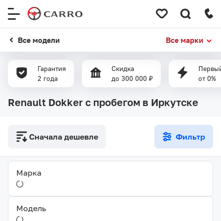
Меню
сайта
Все модели
Все марки
Гарантия
Скидка
Первый
2 года
до 300 000 ₽
от 0%
Renault Dokker с пробегом в Иркутске
Сначала дешевле
Фильтр
Марка
Модель