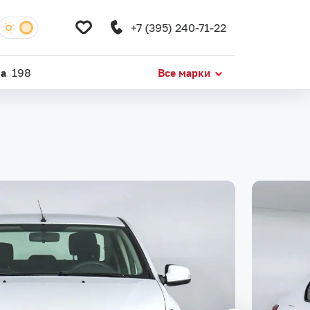
+7 (395) 240-71-22
da
198
Все марки