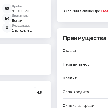
Пробег:
91 700 км
В наличии в автоцентре
«Ав
Двигатель:
Бензин
Владельцы:
1 владелец
Преимущества
Ставка
Первый взнос
Кредит
Срок кредита
4.8
Скидка за кредит