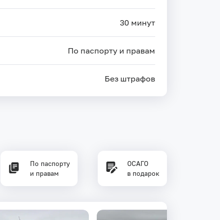
30 минут
По паспорту и правам
Без штрафов
По паспорту
ОСАГО
и правам
в подарок