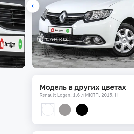
Модель в других цветах
Renault Logan, 1.6 л МКПП, 2015, II