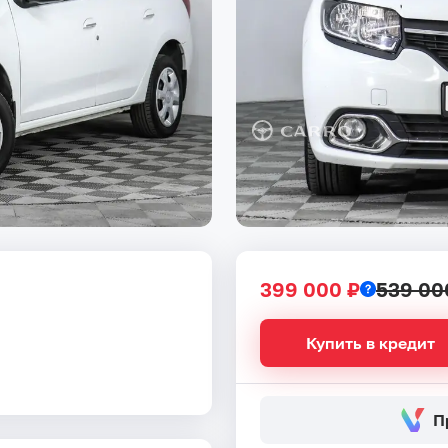
399 000 ₽
539 00
Купить в кредит
П