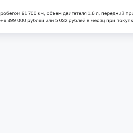
пробегом 91 700 км, объем двигателя 1.6 л, передний п
ене 399 000 рублей или 5 032 рублей в месяц при покупк