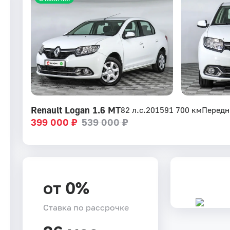
Renault Logan 1.6 MT
82 л.с.
2015
91 700 км
Передн
399 000 ₽
539 000 ₽
от 0%
Ставка по рассрочке