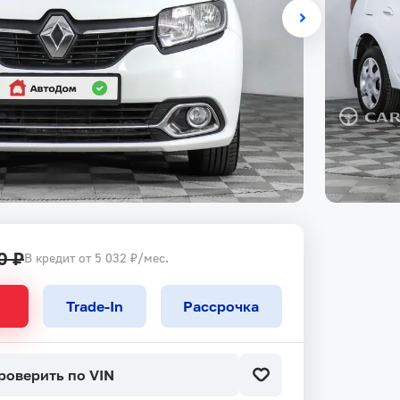
0 ₽
В кредит от 5 032 ₽/мес.
Trade-In
Рассрочка
роверить по VIN