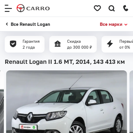
Меню
сайта
Все Renault Logan
Все марки
Гарантия
Скидка
Первый
2 года
до 300 000 ₽
от 0%
Renault Logan II 1.6 MT, 2014,
143 413 км