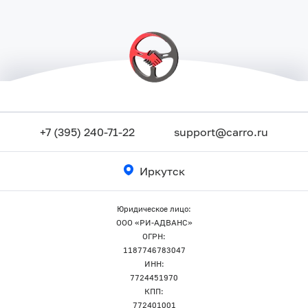
+7 (395) 240-71-22
support@carro.ru
Иркутск
Юридическое лицо:
ООО «РИ-АДВАНС»
ОГРН:
1187746783047
ИНН:
7724451970
КПП:
772401001