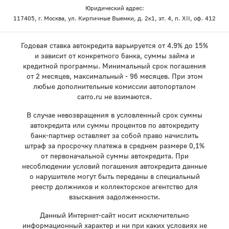
Юридический адрес:
117405, г. Москва, ул. Кирпичные Выемки, д. 2к1, эт. 4, п. XII, оф. 412
Годовая ставка автокредита варьируется от 4.9% до 15%
и зависит от конкретного банка, суммы займа и
кредитной программы. Минимальный срок погашения
от 2 месяцев, максимальный - 96 месяцев. При этом
любые дополнительные комиссии автопорталом
carro.ru не взимаются.
В случае невозвращения в условленный срок суммы
автокредита или суммы процентов по автокредиту
банк-партнер оставляет за собой право начислить
штраф за просрочку платежа в среднем размере 0,1%
от первоначальной суммы автокредита. При
несоблюдении условий погашения автокредита данные
о нарушителе могут быть переданы в специальный
реестр должников и коллекторское агентство для
взыскания задолженности.
Данный Интернет-сайт носит исключительно
информационный характер и ни при каких условиях не