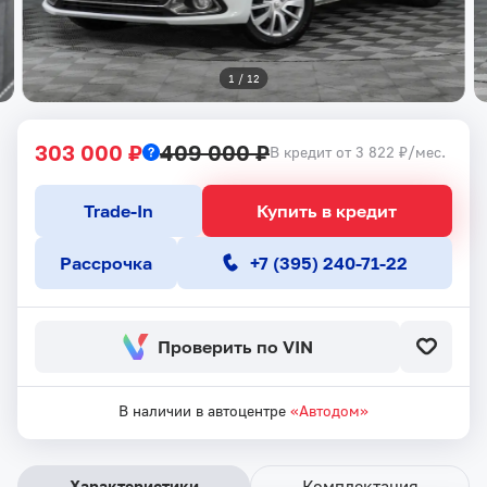
1
 / 
12
303 000 ₽
409 000 ₽
В кредит от 3 822 ₽/мес.
Trade-In
Купить в кредит
Рассрочка
+7 (395) 240-71-22
Проверить по VIN
В наличии в автоцентре
«Автодом»
Характеристики
Комплектация