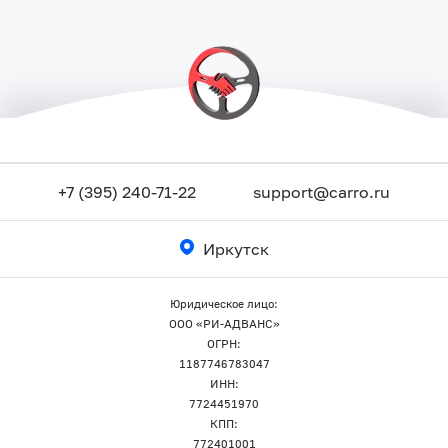
+7 (395) 240-71-22
support@carro.ru
Иркутск
Юридическое лицо:
ООО «РИ-АДВАНС»
ОГРН:
1187746783047
ИНН:
7724451970
КПП:
772401001