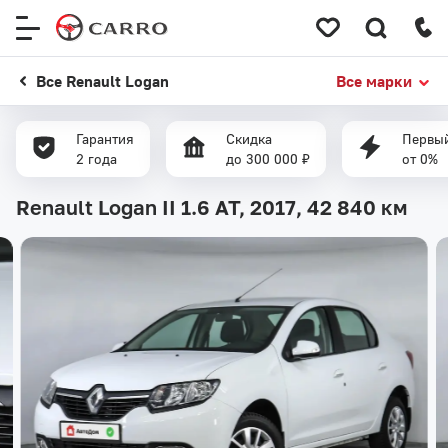
Меню
сайта
Все Renault Logan
Все марки
Гарантия
Скидка
Первый
2 года
до 300 000 ₽
от 0%
Renault Logan II 1.6 AT, 2017,
42 840 км