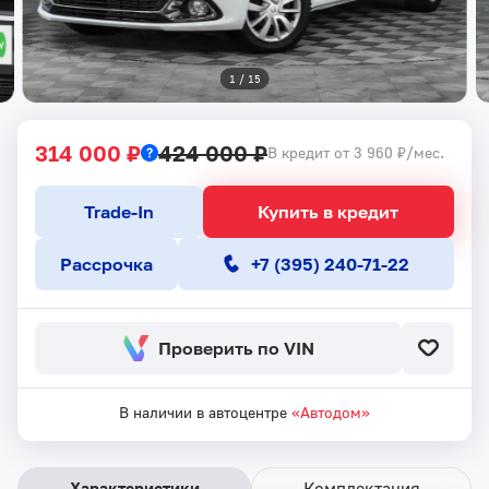
1
 / 
15
314 000 ₽
424 000 ₽
В кредит от 3 960 ₽/мес.
Trade-In
Купить в кредит
Рассрочка
+7 (395) 240-71-22
Проверить по VIN
В наличии в автоцентре
«Автодом»
Характеристики
Комплектация