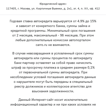
Юридический адрес:
117405, г. Москва, ул. Кирпичные Выемки, д. 2к1, эт. 4, п. XII, оф. 412
Годовая ставка автокредита варьируется от 4.9% до 15%
и зависит от конкретного банка, суммы займа и
кредитной программы. Минимальный срок погашения
от 2 месяцев, максимальный - 96 месяцев. При этом
любые дополнительные комиссии автопорталом
carro.ru не взимаются.
В случае невозвращения в условленный срок суммы
автокредита или суммы процентов по автокредиту
банк-партнер оставляет за собой право начислить
штраф за просрочку платежа в среднем размере 0,1%
от первоначальной суммы автокредита. При
несоблюдении условий погашения автокредита данные
о нарушителе могут быть переданы в специальный
реестр должников и коллекторское агентство для
взыскания задолженности.
Данный Интернет-сайт носит исключительно
информационный характер и ни при каких условиях не