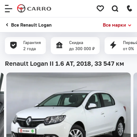
Меню
сайта
Все Renault Logan
Все марки
Гарантия
Скидка
Первый
2 года
до 300 000 ₽
от 0%
Renault Logan II 1.6 AT, 2018,
33 547 км