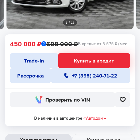
1
 / 
13
450 000 ₽
608 000 ₽
В кредит от 5 676 ₽/мес.
Trade-In
Купить в кредит
Рассрочка
+7 (395) 240-71-22
Проверить по VIN
В наличии в автоцентре
«Автодом»
Характеристики
Комплектация