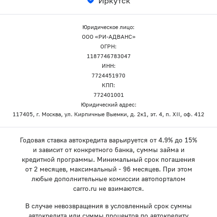
Иркутск
Юридическое лицо:
ООО «РИ-АДВАНС»
ОГРН:
1187746783047
ИНН:
7724451970
КПП:
772401001
Юридический адрес:
117405, г. Москва, ул. Кирпичные Выемки, д. 2к1, эт. 4, п. XII, оф. 412
Годовая ставка автокредита варьируется от 4.9% до 15%
и зависит от конкретного банка, суммы займа и
кредитной программы. Минимальный срок погашения
от 2 месяцев, максимальный - 96 месяцев. При этом
любые дополнительные комиссии автопорталом
carro.ru не взимаются.
В случае невозвращения в условленный срок суммы
автокредита или суммы процентов по автокредиту