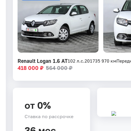
Renault Logan 1.6 AT
102 л.с.
2017
35 970 км
Перед
418 000 ₽
564 000 ₽
от 0%
Ставка по рассрочке
36 мес