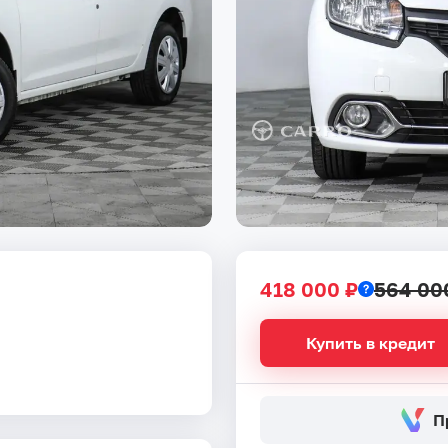
418 000 ₽
564 00
Купить в кредит
П