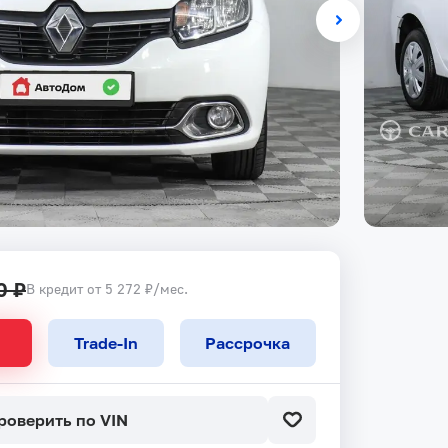
0 ₽
В кредит от 5 272 ₽/мес.
Trade-In
Рассрочка
роверить по VIN