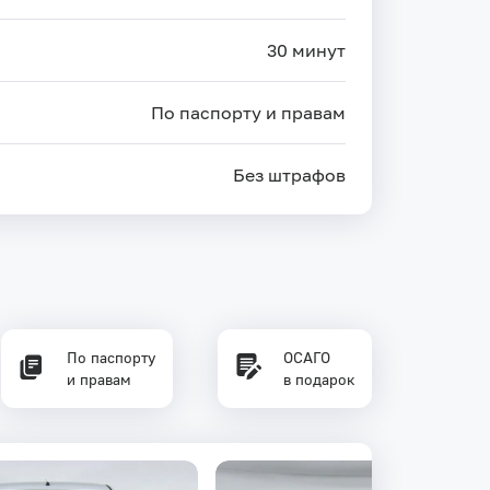
30 минут
По паспорту и правам
Без штрафов
По паспорту
ОСАГО
и правам
в подарок