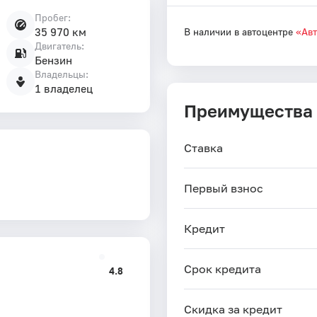
Пробег:
35 970 км
В наличии в автоцентре
«Ав
Двигатель:
Бензин
Владельцы:
1 владелец
Преимущества
Ставка
Первый взнос
Кредит
Срок кредита
4.8
Скидка за кредит