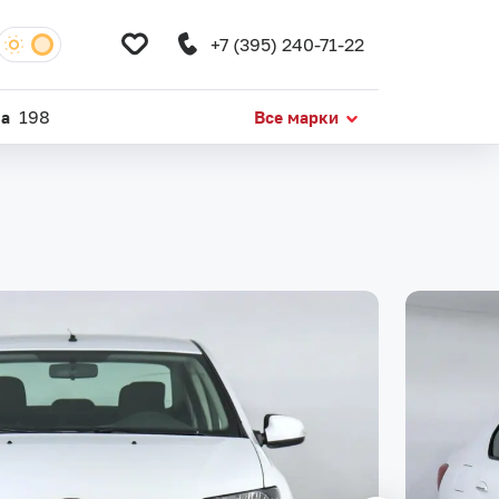
+7 (395) 240-71-22
da
198
Все марки