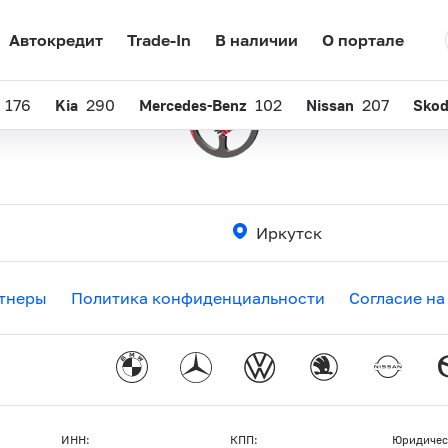
Автокредит
Trade-In
В наличии
О портале
176
Kia
290
Mercedes-Benz
102
Nissan
207
Sko
Иркутск
тнеры
Политика конфиденциальности
Согласие на
ИНН:
КПП:
Юридичес