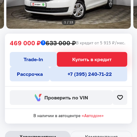
1
 / 
13
469 000 ₽
633 000 ₽
В кредит от 5 915 ₽/мес.
Trade-In
Купить в кредит
Рассрочка
+7 (395) 240-71-22
Проверить по VIN
В наличии в автоцентре
«Автодом»
Характеристики
Комплектация