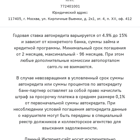
772401001
Юридический адрес:
117405, г. Москва, ул. Кирпичные Выемки, д. 2к1, эт. 4, п. XII, оф. 412
Годовая ставка автокредита варьируется от 4.9% до 15%
и зависит от конкретного банка, суммы займа и
кредитной программы. Минимальный срок погашения
от 2 месяцев, максимальный - 96 месяцев. При этом
любые дополнительные комиссии автопорталом
carro.ru не взимаются.
В случае невозвращения в условленный срок суммы
автокредита или суммы процентов по автокредиту
банк-партнер оставляет за собой право начислить
штраф за просрочку платежа в среднем размере 0,1%
от первоначальной суммы автокредита. При
несоблюдении условий погашения автокредита данные
о нарушителе могут быть переданы в специальный
реестр должников и коллекторское агентство для
взыскания задолженности.
Данный Интернет-сайт носит исключительно