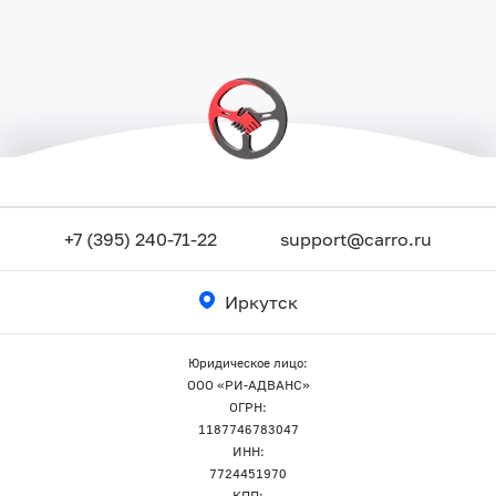
+7 (395) 240-71-22
support@carro.ru
Иркутск
Юридическое лицо:
ООО «РИ-АДВАНС»
ОГРН:
1187746783047
ИНН:
7724451970
КПП: