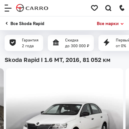
Меню
сайта
Все Skoda Rapid
Все марки
Гарантия
Скидка
Первый
2 года
до 300 000 ₽
от 0%
Skoda Rapid I 1.6 MT, 2016,
81 052 км