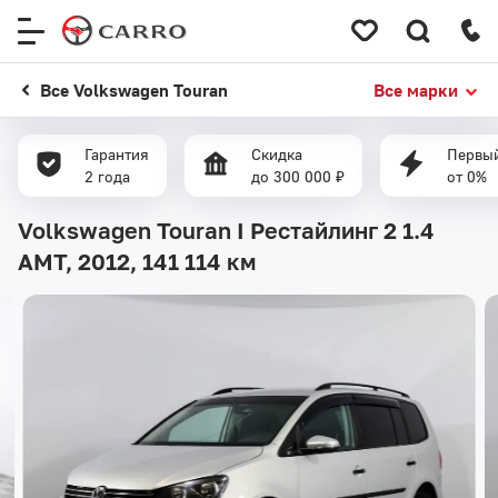
Меню
сайта
Все Volkswagen Touran
Все марки
Гарантия
Скидка
Первый
2 года
до 300 000 ₽
от 0%
Volkswagen Touran I Рестайлинг 2 1.4
AMT, 2012,
141 114 км