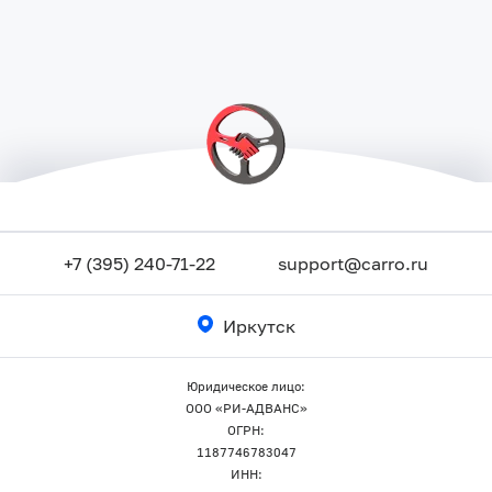
+7 (395) 240-71-22
support@carro.ru
Иркутск
Юридическое лицо:
ООО «РИ-АДВАНС»
ОГРН:
1187746783047
ИНН: