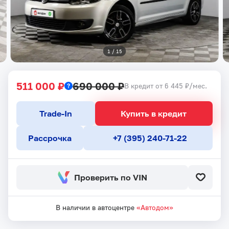
1
 / 
15
511 000 ₽
690 000 ₽
В кредит от 6 445 ₽/мес.
Trade-In
Купить в кредит
Рассрочка
+7 (395) 240-71-22
Проверить по VIN
В наличии в автоцентре
«Автодом»