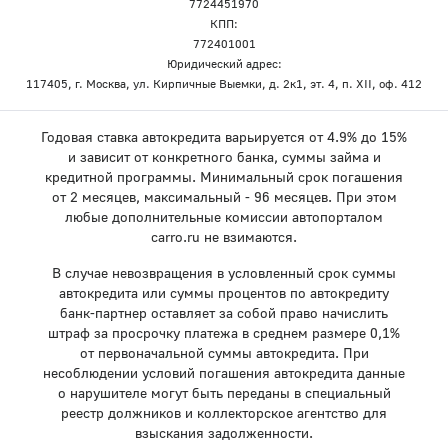
7724451970
КПП:
772401001
Юридический адрес:
117405, г. Москва, ул. Кирпичные Выемки, д. 2к1, эт. 4, п. XII, оф. 412
Годовая ставка автокредита варьируется от 4.9% до 15%
и зависит от конкретного банка, суммы займа и
кредитной программы. Минимальный срок погашения
от 2 месяцев, максимальный - 96 месяцев. При этом
любые дополнительные комиссии автопорталом
carro.ru не взимаются.
В случае невозвращения в условленный срок суммы
автокредита или суммы процентов по автокредиту
банк-партнер оставляет за собой право начислить
штраф за просрочку платежа в среднем размере 0,1%
от первоначальной суммы автокредита. При
несоблюдении условий погашения автокредита данные
о нарушителе могут быть переданы в специальный
реестр должников и коллекторское агентство для
взыскания задолженности.