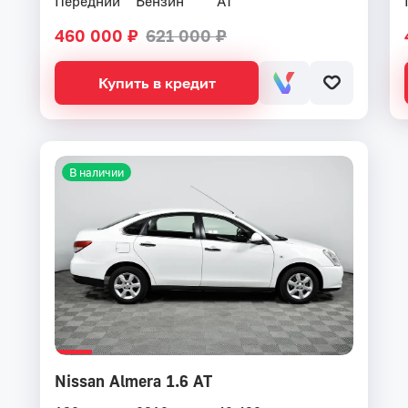
Передний
Бензин
AT
460 000 ₽
621 000 ₽
Купить в кредит
В наличии
Nissan Almera 1.6 AT