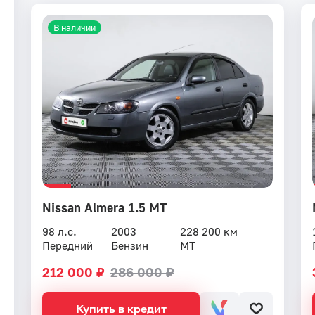
В наличии
Nissan Almera 1.5 MT
98 л.с.
2003
228 200 км
Передний
Бензин
MT
212 000 ₽
286 000 ₽
Купить в кредит