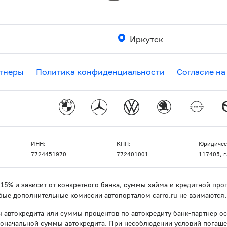
Иркутск
тнеры
Политика конфиденциальности
Согласие на
ИНН:
КПП:
Юридичес
7724451970
772401001
117405, г.
о 15% и зависит от конкретного банка, суммы займа и кредитной п
бые дополнительные комиссии автопорталом carro.ru не взимаются.
 автокредита или суммы процентов по автокредиту банк-партнер ос
воначальной суммы автокредита. При несоблюдении условий погаше