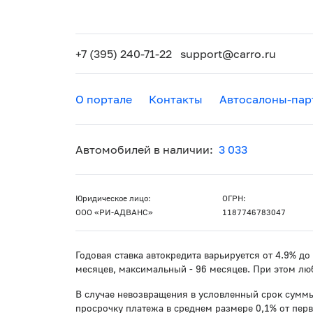
+7 (395) 240-71-22
support@carro.ru
О портале
Контакты
Автосалоны-пар
Автомобилей в наличии:
3 033
Юридическое лицо:
ОГРН:
ООО «РИ-АДВАНС»
1187746783047
Годовая ставка автокредита варьируется от 4.9% д
месяцев, максимальный - 96 месяцев. При этом лю
В случае невозвращения в условленный срок суммы
просрочку платежа в среднем размере 0,1% от пер