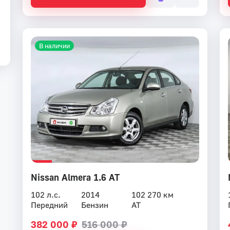
В наличии
Nissan Almera 1.6 AT
102 л.с.
2014
102 270 км
Передний
Бензин
AT
382 000 ₽
516 000 ₽