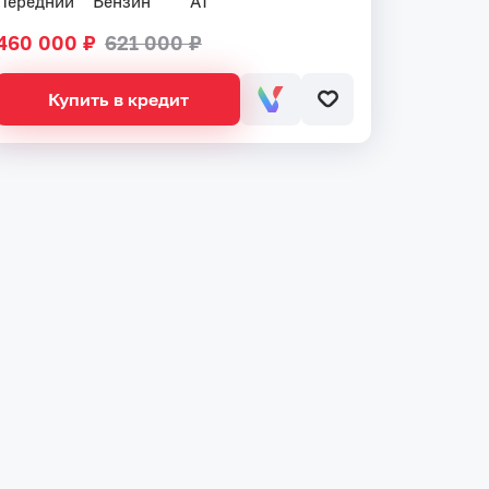
Передний
Бензин
AT
460 000 ₽
621 000 ₽
Купить в кредит