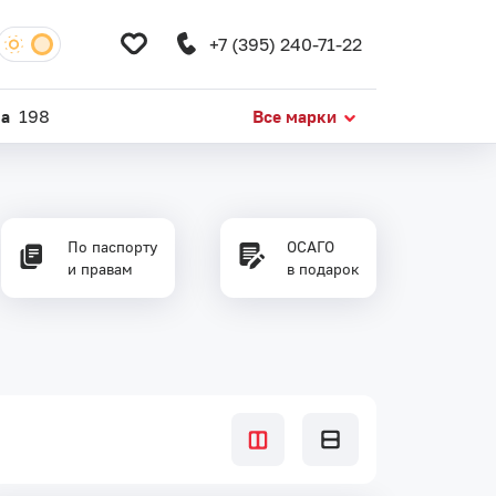
+7 (395) 240-71-22
da
198
Все марки
По паспорту
ОСАГО
и правам
в подарок