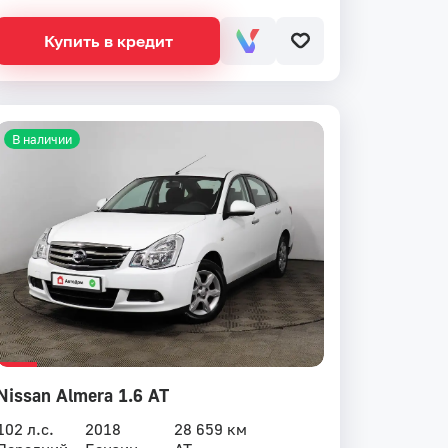
Купить в кредит
В наличии
Nissan Almera 1.6 AT
102 л.с.
2018
28 659 км