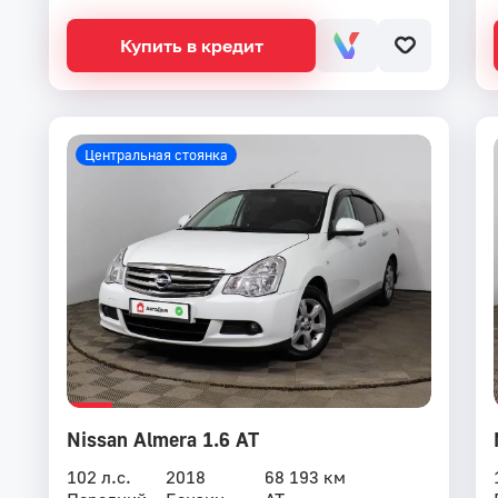
Купить в кредит
Центральная стоянка
Nissan Almera 1.6 AT
102 л.с.
2018
68 193 км