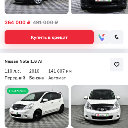
364 000 ₽
491 000 ₽
Купить в кредит
Nissan Note 1.6 AT
110 л.с.
2010
141 807 км
Передний
Бензин
Автомат
В наличии