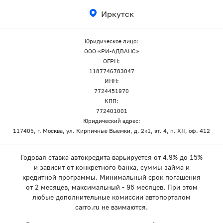
Иркутск
Юридическое лицо:
ООО «РИ-АДВАНС»
ОГРН:
1187746783047
ИНН:
7724451970
КПП:
772401001
Юридический адрес:
117405, г. Москва, ул. Кирпичные Выемки, д. 2к1, эт. 4, п. XII, оф. 412
Годовая ставка автокредита варьируется от 4.9% до 15%
и зависит от конкретного банка, суммы займа и
кредитной программы. Минимальный срок погашения
от 2 месяцев, максимальный - 96 месяцев. При этом
любые дополнительные комиссии автопорталом
carro.ru не взимаются.