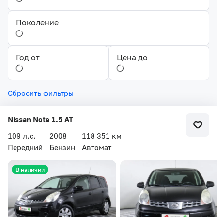
Поколение
Год от
Цена до
Сбросить фильтры
Nissan Note 1.5 AT
109 л.с.
2008
118 351 км
Передний
Бензин
Автомат
В наличии