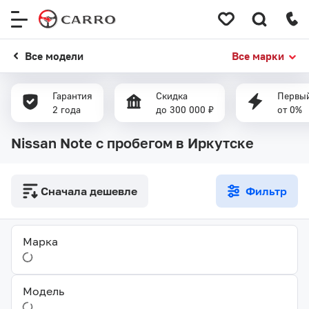
Меню
сайта
Все модели
Все марки
Гарантия
Скидка
Первый
2 года
до 300 000 ₽
от 0%
Nissan Note с пробегом в Иркутске
Сначала дешевле
Фильтр
Марка
Модель